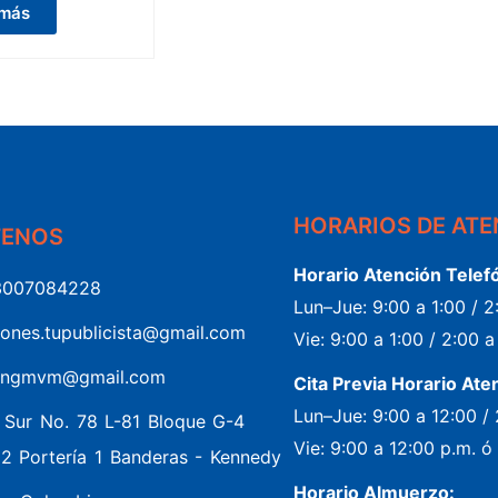
 más
HORARIOS DE AT
TENOS
Horario Atención Telef
3007084228
Lun–Jue: 9:00 a 1:00 / 
iones.tupublicista@gmail.com
Vie: 9:00 a 1:00 / 2:00 
ingmvm@gmail.com
Cita Previa Horario Ate
Lun–Jue: 9:00 a 12:00 /
5 Sur No. 78 L-81 Bloque G-4
Vie: 9:00 a 12:00 p.m. ó
02 Portería 1 Banderas - Kennedy
Horario Almuerzo: