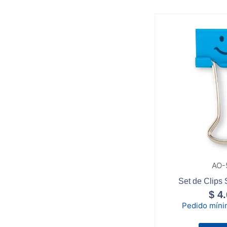
AO-
Set de Clips
$
4.
Pedido mín