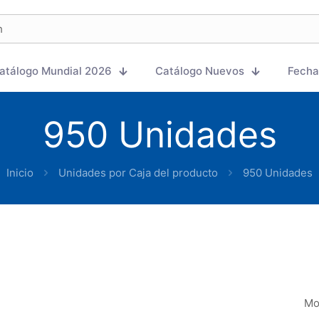
atálogo Mundial 2026
Catálogo Nuevos
Fecha
950 Unidades
Inicio
Unidades por Caja del producto
950 Unidades
Mo