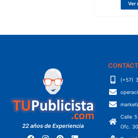
Ver
CONTÁC
(+57) 
operac
market
Calle 
22 años de Experiencia
Ofc. 3