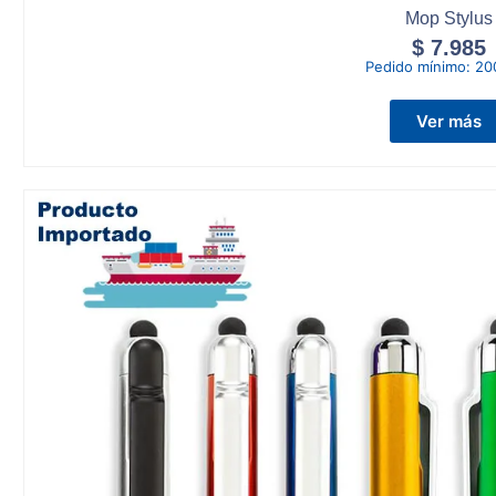
Mop Stylus
$
7.985
Pedido mínimo:
20
Ver más