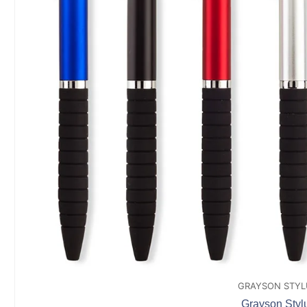
GRAYSON STYL
Grayson Styl