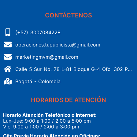
CONTÁCTENOS
(+57) 3007084228
operaciones.tupublicista@gmail.com
marketingmvm@gmail.com
Calle 5 Sur No. 78 L-81 Bloque G-4 Ofc. 302 Portería 1 Banderas - Kennedy
Bogotá - Colombia
HORARIOS DE ATENCIÓN
Horario Atención Telefónico o Internet:
Lun–Jue: 9:00 a 1:00 / 2:00 a 5:00 pm
Vie: 9:00 a 1:00 / 2:00 a 3:00 pm
Cita Previa Horario Atención en Oficinas: