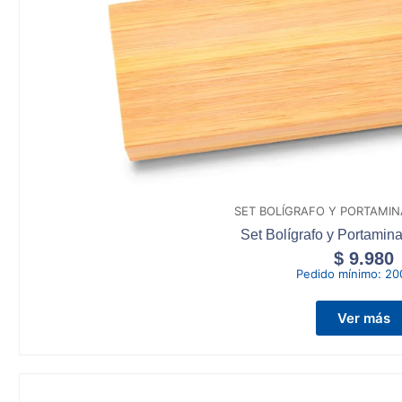
SET BOLÍGRAFO Y PORTAMI
Set Bolígrafo y Portamin
$
9.980
Pedido mínimo:
20
Ver más