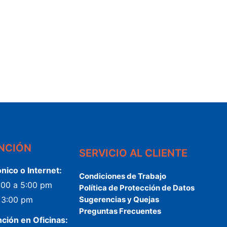
ENCIÓN
SERVICIO AL CLIENTE
ónico o Internet:
Condiciones de Trabajo
2:00 a 5:00 pm
Política de Protección de Datos
a 3:00 pm
Sugerencias y Quejas
Preguntas Frecuentes
nción en Oficinas: