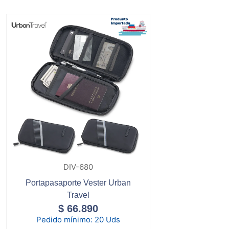
DIV-680
Portapasaporte Vester Urban
Travel
$
66.890
Pedido mínimo:
20 Uds