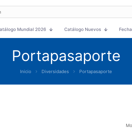
atálogo Mundial 2026
Catálogo Nuevos
Fecha
Portapasaporte
Inicio
Diversidades
Portapasaporte
Mo