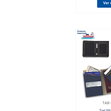
Ver
TAR
Set M