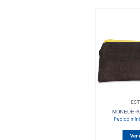
EST
MONEDERO
Pedido mín
Ver