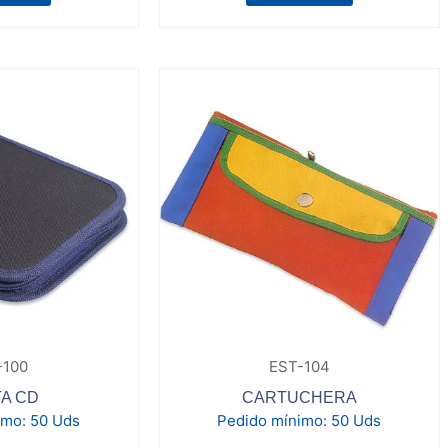
-100
EST-104
A CD
CARTUCHERA
imo:
50 Uds
Pedido mínimo:
50 Uds