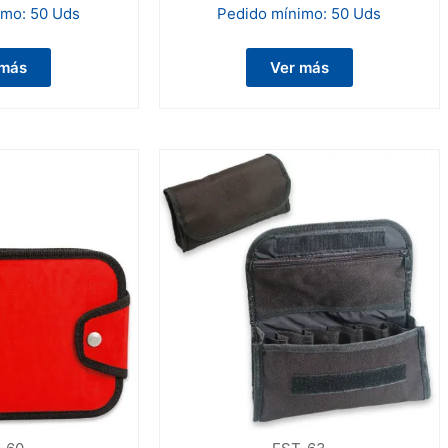
imo:
50 Uds
Pedido mínimo:
50 Uds
 más
Ver más