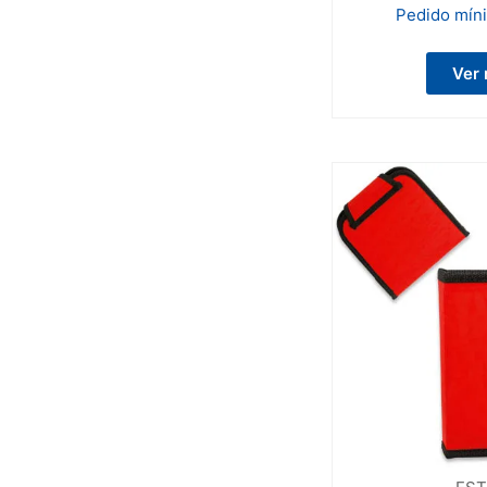
Pedido mín
Ver