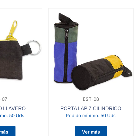
-07
EST-08
 LLAVERO
PORTA LÁPIZ CILÍNDRICO
imo:
50 Uds
Pedido mínimo:
50 Uds
 más
Ver más