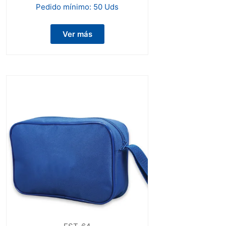
Pedido mínimo:
50 Uds
Ver más