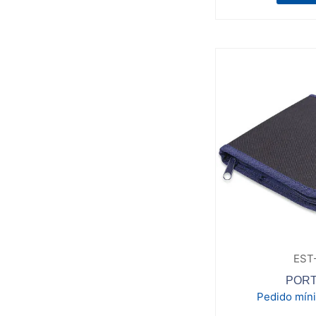
EST
PORT
Pedido mín