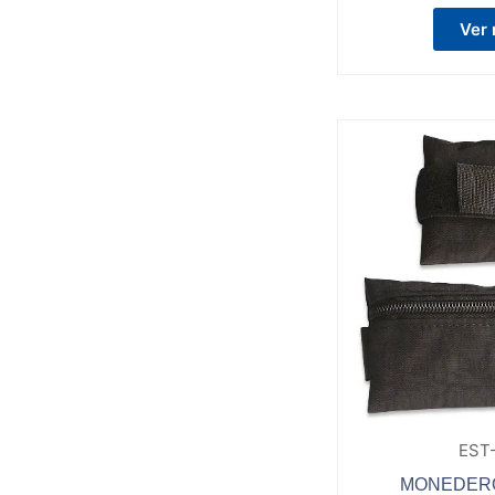
Ver
EST
MONEDERO