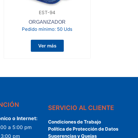
EST-94
ORGANIZADOR
Pedido mínimo:
50 Uds
Ver más
ENCIÓN
SERVICIO AL CLIENTE
ónico o Internet:
Condiciones de Trabajo
2:00 a 5:00 pm
Política de Protección de Datos
a 3:00 pm
Sugerencias y Quejas