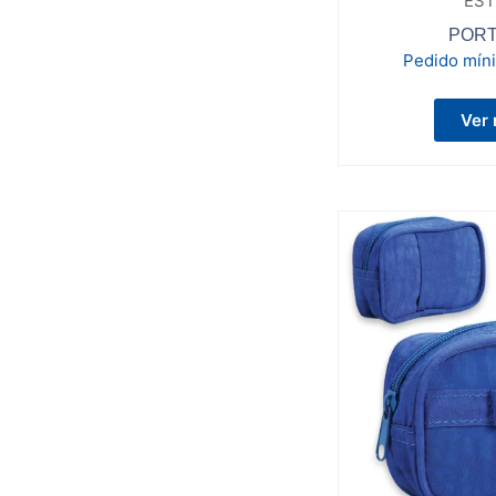
EST
PORT
Pedido mín
Ver