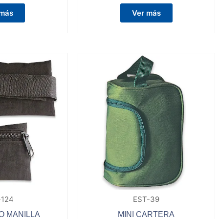
 más
Ver más
-124
EST-39
 MANILLA
MINI CARTERA