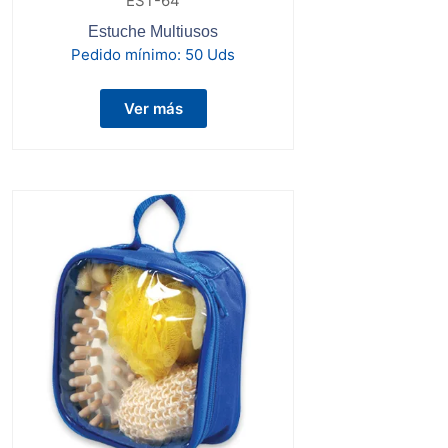
EST-64
Estuche Multiusos
Pedido mínimo:
50 Uds
Ver más