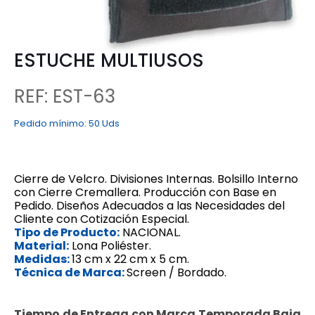
ESTUCHE MULTIUSOS
REF: EST-63
Pedido mínimo:
50 Uds
Cierre de Velcro.
Divisiones Internas.
Bolsillo Interno
con Cierre Cremallera.
Producción con Base en
Pedido.
Diseños Adecuados a las Necesidades del
Cliente con Cotización Especial.
Tipo de Producto:
NACIONAL.
Material:
Lona Poliéster.
Medidas:
13 cm x 22 cm x 5 cm.
Técnica de Marca:
Screen / Bordado.
Tiempo de Entrega con Marca Temporada Baja