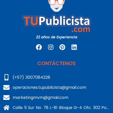
22 años de Experiencia
CONTÁCTENOS
(+57) 3007084228
operaciones.tupublicista@gmail.com
marketingmvm@gmail.com
Calle 5 Sur No. 78 L-81 Bloque G-4 Ofc. 302 Portería 1 Banderas - Kennedy