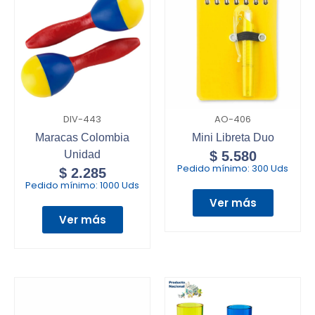
DIV-443
AO-406
Maracas Colombia
Mini Libreta Duo
Unidad
$
5.580
Pedido mínimo:
300 Uds
$
2.285
Pedido mínimo:
1000 Uds
Ver más
Ver más