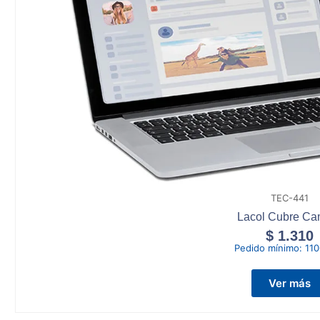
TEC-441
Lacol Cubre Ca
$
1.310
Pedido mínimo:
110
Ver más