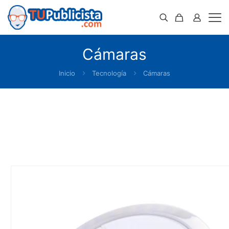
Cámaras
Inicio
Tecnología
Cámaras