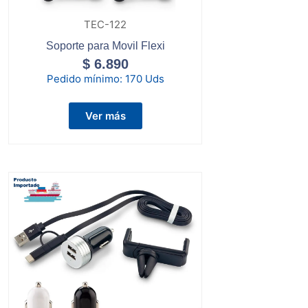
TEC-122
Soporte para Movil Flexi
$
6.890
Pedido mínimo:
170 Uds
Ver más