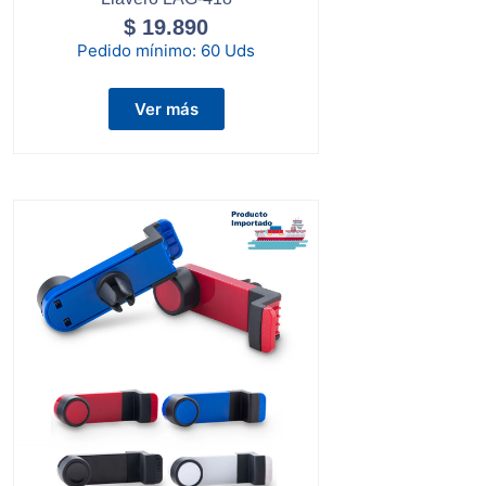
$
19.890
Pedido mínimo:
60 Uds
Ver más