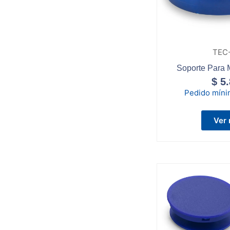
TEC
Soporte Para 
$
5.
Pedido mín
Ver