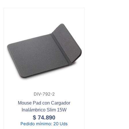
DIV-792-2
Mouse Pad con Cargador
Inalámbrico Slim 15W
$
74.890
Pedido mínimo:
20 Uds