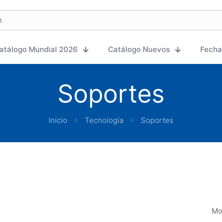
atálogo Mundial 2026
Catálogo Nuevos
Fecha
Soportes
Inicio
Tecnología
Soportes
Mo