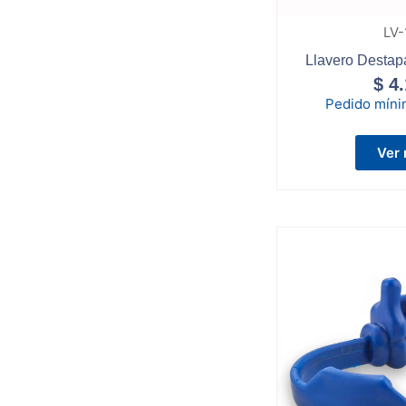
LV-
Llavero Destap
$
4.
Pedido mín
Ver