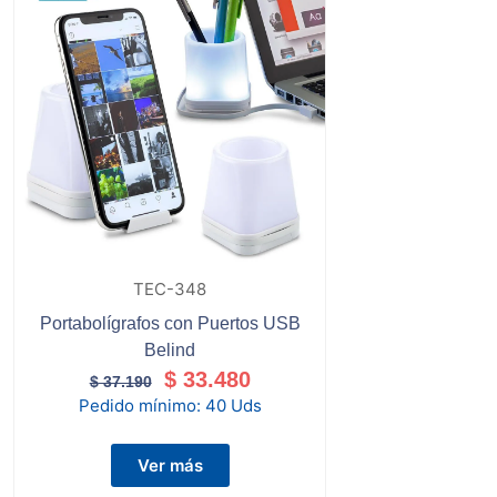
TEC-348
Portabolígrafos con Puertos USB
Belind
$
33.480
$
37.190
Pedido mínimo:
40 Uds
Ver más