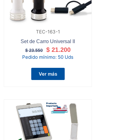
TEC-163-1
Set de Carro Universal II
$
21.200
$
23.550
Pedido mínimo:
50 Uds
Ver más