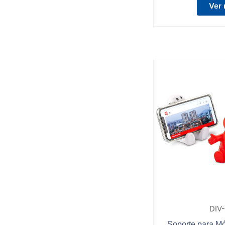
Ver
DIV
Soporte para Mó