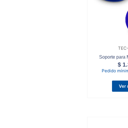
TEC
Soporte para
$
1.
Pedido míni
Ver