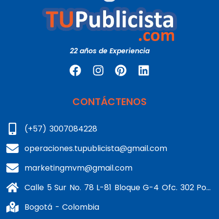
22 años de Experiencia
CONTÁCTENOS
(+57) 3007084228
operaciones.tupublicista@gmail.com
marketingmvm@gmail.com
Calle 5 Sur No. 78 L-81 Bloque G-4 Ofc. 302 Portería 1 Banderas - Kennedy
Bogotá - Colombia