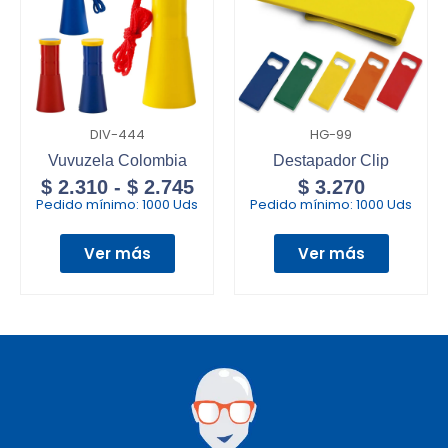
DIV-444
HG-99
Vuvuzela Colombia
Destapador Clip
$
2.310
-
$
2.745
$
3.270
Pedido mínimo:
1000 Uds
Pedido mínimo:
1000 Uds
Ver más
Ver más