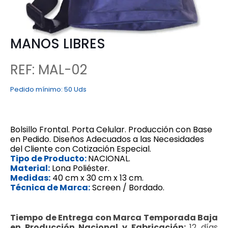
MANOS LIBRES
REF: MAL-02
Pedido mínimo:
50 Uds
Bolsillo Frontal.
Porta Celular.
Producción con Base
en Pedido.
Diseños Adecuados a las Necesidades
del Cliente con Cotización Especial.
Tipo de Producto:
NACIONAL.
Material:
Lona Poliéster.
Medidas:
40 cm x 30 cm x 13 cm.
Técnica de Marca:
Screen / Bordado.
Tiempo de Entrega con Marca Temporada Baja
en Producción Nacional y Fabricación:
12 días