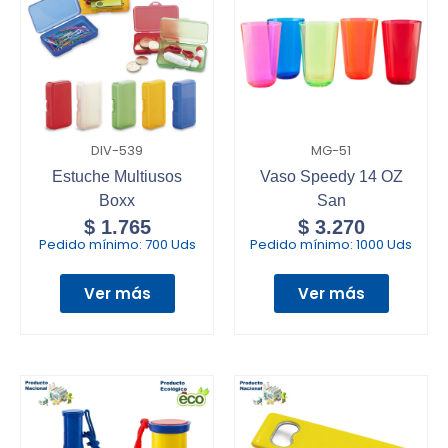
DIV-539
MG-51
Estuche Multiusos
Vaso Speedy 14 OZ
Boxx
San
$
1.765
$
3.270
Pedido mínimo:
700 Uds
Pedido mínimo:
1000 Uds
Ver más
Ver más