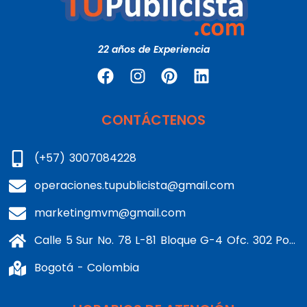
22 años de Experiencia
CONTÁCTENOS
(+57) 3007084228
operaciones.tupublicista@gmail.com
marketingmvm@gmail.com
Calle 5 Sur No. 78 L-81 Bloque G-4 Ofc. 302 Portería 1 Banderas - Kennedy
Bogotá - Colombia