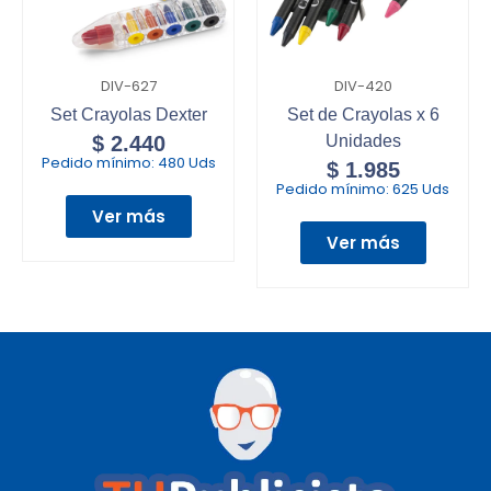
DIV-627
DIV-420
Set Crayolas Dexter
Set de Crayolas x 6
$
2.440
Unidades
Pedido mínimo:
480 Uds
$
1.985
Pedido mínimo:
625 Uds
Ver más
Ver más