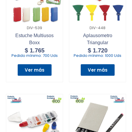
DIV-539
DIV-448
Estuche Multiusos
Aplausometro
Boxx
Triangular
$
1.765
$
1.720
Pedido mínimo:
700 Uds
Pedido mínimo:
1000 Uds
Ver más
Ver más