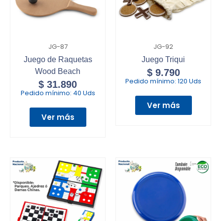
JG-87
JG-92
Juego de Raquetas
Juego Triqui
Wood Beach
$
9.790
Pedido mínimo:
120 Uds
$
31.890
Pedido mínimo:
40 Uds
Ver más
Ver más