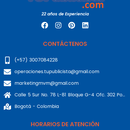
22 años de Experiencia
CONTÁCTENOS
(+57) 3007084228
operaciones.tupublicista@gmail.com
marketingmvm@gmail.com
Calle 5 Sur No. 78 L-81 Bloque G-4 Ofc. 302 Portería 1 Banderas - Kennedy
Bogotá - Colombia
HORARIOS DE ATENCIÓN