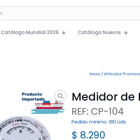
Catálogo Mundial 2026
Catálogo Nuevos
Inicio
/
Artículos Promoc
Medidor de
REF: CP-104
Pedido mínimo:
180 Uds
$
8.290