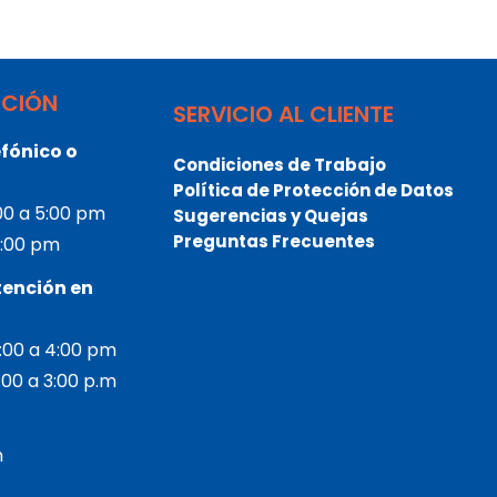
NCIÓN
SERVICIO AL CLIENTE
fónico o
Condiciones de Trabajo
Política de Protección de Datos
:00 a 5:00 pm
Sugerencias y Quejas
Preguntas Frecuentes
 3:00 pm
tención en
2:00 a 4:00 pm
2:00 a 3:00 p.m
m