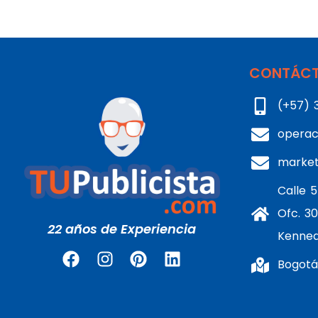
CONTÁCT
(+57) 
operac
marke
Calle 5
Ofc. 30
22 años de Experiencia
Kenne
Bogotá