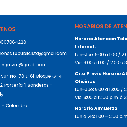
HORARIOS DE ATE
ENOS
Horario Atención Tele
3007084228
Internet:
iones.tupublicista@gmail.com
Lun–Jue: 9:00 a 1:00 / 2
Vie: 9:00 a 1:00 / 2:00 a
tingmvm@gmail.com
Cita Previa Horario A
 Sur No. 78 L-81 Bloque G-4
Oficinas:
2 Portería 1 Banderas -
Lun–Jue: 9:00 a 12:00 / 
dy
Vie: 9:00 a 12:00 p.m. ó 
 - Colombia
Horario Almuerzo:
Lun a Vie: 1:00 – 2:00 p.