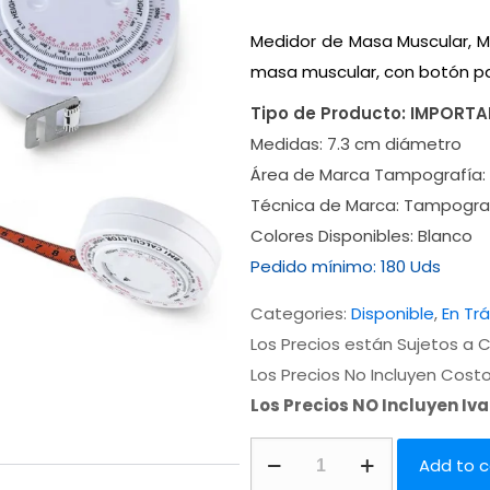
Medidor de Masa Muscular, Me
masa muscular, con botón par
Tipo de Producto:
IMPORT
Medidas:
7.3 cm diámetro
Área de Marca Tampografía:
Técnica de Marca:
Tampograf
Colores Disponibles:
Blanco
Pedido mínimo:
180 Uds
Categories:
Disponible
,
En Tr
Los Precios están Sujetos a C
Los Precios No Incluyen Cost
Los Precios NO Incluyen Iv
Add to c