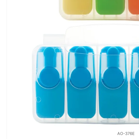
AO-376E