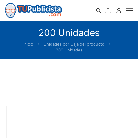
200 Unidades
Inicio
Unidades por Caja del producto
200 Unidades