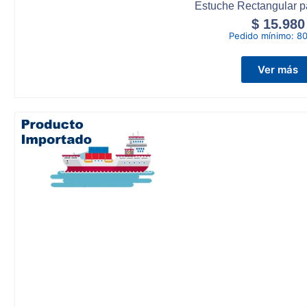
Estuche Rectangular 
$
15.980
Pedido mínimo:
80
Ver más