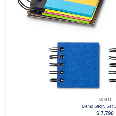
AO-548
Memo Sticky Set 
$
7.790