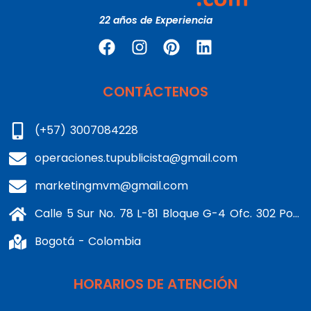
22 años de Experiencia
CONTÁCTENOS
(+57) 3007084228
operaciones.tupublicista@gmail.com
marketingmvm@gmail.com
Calle 5 Sur No. 78 L-81 Bloque G-4 Ofc. 302 Portería 1 Banderas - Kennedy
Bogotá - Colombia
HORARIOS DE ATENCIÓN