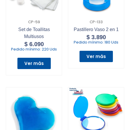
CP-59
CP-133
Set de Toallitas
Pastillero Vaso 2 en 1
Multiusos
$
3.890
Pedido mínimo:
180 Uds
$
6.090
Pedido mínimo:
220 Uds
Ver más
Ver más