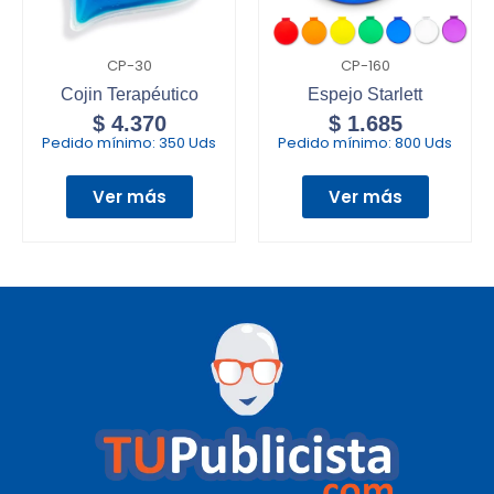
CP-30
CP-160
Cojin Terapéutico
Espejo Starlett
$
4.370
$
1.685
Pedido mínimo:
350 Uds
Pedido mínimo:
800 Uds
Ver más
Ver más