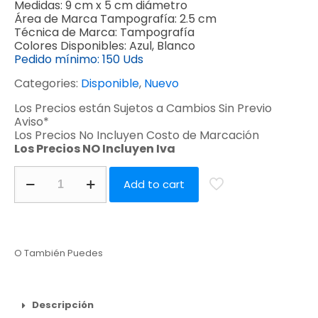
Medidas:
9 cm x 5 cm diámetro
Área de Marca Tampografía:
2.5 cm
Técnica de Marca:
Tampografía
Colores Disponibles:
Azul, Blanco
Pedido mínimo:
150 Uds
Categories:
Disponible
,
Nuevo
Los Precios están Sujetos a Cambios Sin Previo
Aviso*
Los Precios No Incluyen Costo de Marcación
Los Precios NO Incluyen Iva
Add to cart
O También Puedes
Descripción