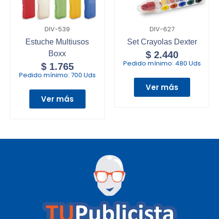
DIV-539
DIV-627
Estuche Multiusos
Set Crayolas Dexter
Boxx
$
2.440
Pedido mínimo:
480 Uds
$
1.765
Pedido mínimo:
700 Uds
Ver más
Ver más