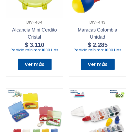
DIV-464
DIV-443
Alcancía Mini Cerdito
Maracas Colombia
Cristal
Unidad
$
3.110
$
2.285
Pedido mínimo:
1000 Uds
Pedido mínimo:
1000 Uds
Ver más
Ver más