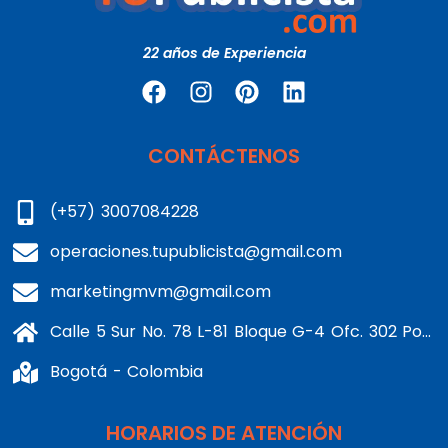
22 años de Experiencia
CONTÁCTENOS
(+57) 3007084228
operaciones.tupublicista@gmail.com
marketingmvm@gmail.com
Calle 5 Sur No. 78 L-81 Bloque G-4 Ofc. 302 Portería 1 Banderas - Kennedy
Bogotá - Colombia
HORARIOS DE ATENCIÓN