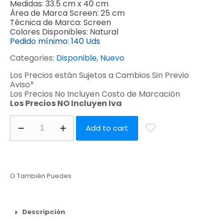
Medidas:
33.5 cm x 40 cm
Área de Marca Screen:
25 cm
Técnica de Marca:
Screen
Colores Disponibles:
Natural
Pedido mínimo:
140 Uds
Categories:
Disponible
,
Nuevo
Los Precios están Sujetos a Cambios Sin Previo
Aviso*
Los Precios No Incluyen Costo de Marcación
Los Precios NO Incluyen Iva
Add to cart
O También Puedes
Descripción