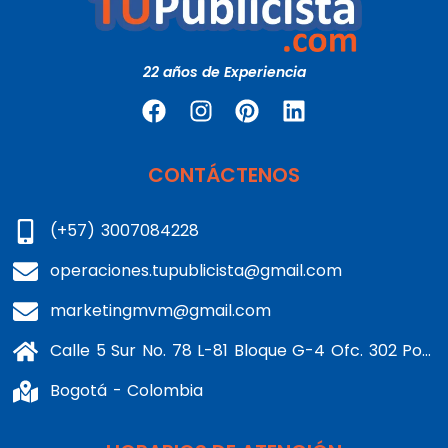
22 años de Experiencia
CONTÁCTENOS
(+57) 3007084228
operaciones.tupublicista@gmail.com
marketingmvm@gmail.com
Calle 5 Sur No. 78 L-81 Bloque G-4 Ofc. 302 Portería 1 Banderas - Kennedy
Bogotá - Colombia