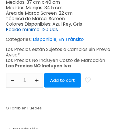
Medidas:
37 cm x 40 cm
Medidas Manijas:
34.5 cm
Área de Marca Screen:
22 cm
Técnica de Marca:
Screen
Colores Disponibles:
Azul Rey, Gris
Pedido mínimo:
120 Uds
Categories:
Disponible
,
En Tránsito
Los Precios están Sujetos a Cambios Sin Previo
Aviso*
Los Precios No Incluyen Costo de Marcación
Los Precios NO Incluyen Iva
Add to cart
O También Puedes