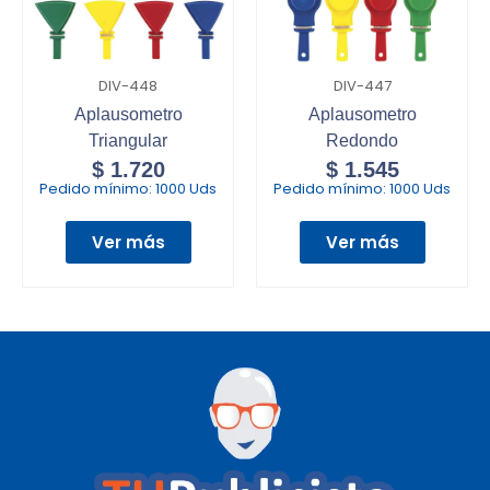
DIV-448
DIV-447
Aplausometro
Aplausometro
Triangular
Redondo
$
1.720
$
1.545
Pedido mínimo:
1000 Uds
Pedido mínimo:
1000 Uds
Ver más
Ver más