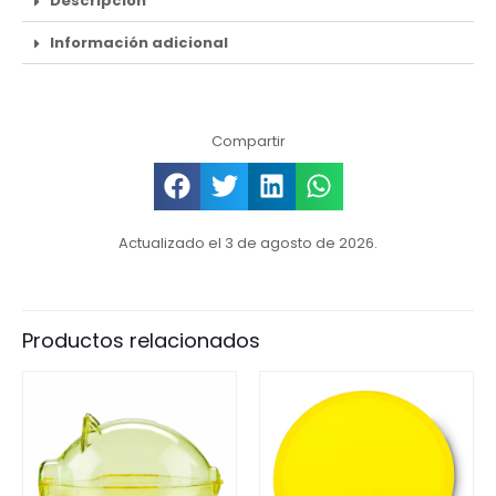
Descripción
Información adicional
Compartir
Actualizado el 3 de agosto de 2026.
Productos relacionados