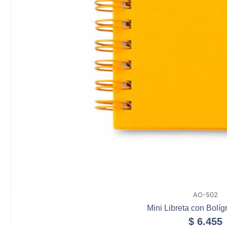
AO-502
Mini Libreta con Bolíg
$
6.455