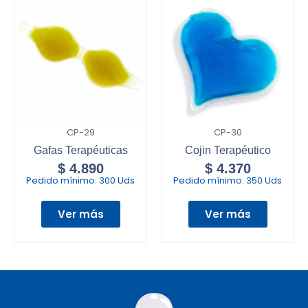
CP-29
CP-30
Gafas Terapéuticas
Cojin Terapéutico
$
4.890
$
4.370
Pedido mínimo:
300 Uds
Pedido mínimo:
350 Uds
Ver más
Ver más