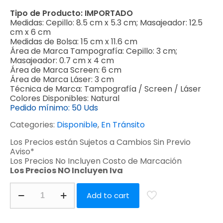
Tipo de Producto:
IMPORTADO
Medidas:
Cepillo: 8.5 cm x 5.3 cm; Masajeador: 12.5
cm x 6 cm
Medidas de Bolsa:
15 cm x 11.6 cm
Área de Marca Tampografía:
Cepillo: 3 cm;
Masajeador: 0.7 cm x 4 cm
Área de Marca Screen:
6 cm
Área de Marca Láser:
3 cm
Técnica de Marca:
Tampografía / Screen / Láser
Colores Disponibles:
Natural
Pedido mínimo:
50 Uds
Categories:
Disponible
,
En Tránsito
Los Precios están Sujetos a Cambios Sin Previo
Aviso*
Los Precios No Incluyen Costo de Marcación
Los Precios NO Incluyen Iva
Add to cart