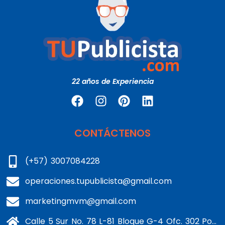
22 años de Experiencia
CONTÁCTENOS
(+57) 3007084228
operaciones.tupublicista@gmail.com
marketingmvm@gmail.com
Calle 5 Sur No. 78 L-81 Bloque G-4 Ofc. 302 Portería 1 Banderas - Kennedy