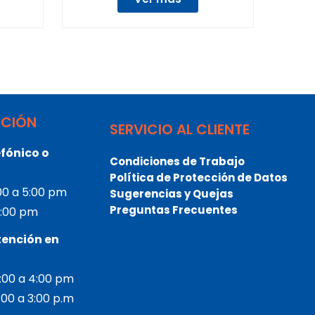
NCIÓN
SERVICIO AL CLIENTE
fónico o
Condiciones de Trabajo
Política de Protección de Datos
:00 a 5:00 pm
Sugerencias y Quejas
Preguntas Frecuentes
 3:00 pm
tención en
2:00 a 4:00 pm
2:00 a 3:00 p.m