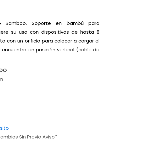
co Bamboo, Soporte en bambú para
giere su uso con dispositivos de hasta 8
a con un orificio para colocar a cargar el
e encuentra en posición vertical (cable de
ADO
cm
sito
ambios Sin Previo Aviso*