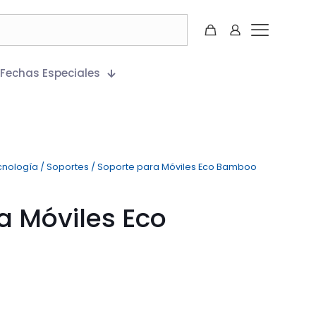
Fechas Especiales
cnología
/
Soportes
/
Soporte para Móviles Eco Bamboo
a Móviles Eco