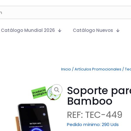
Catálogo Mundial 2026
Catálogo Nuevos
Inicio
/
Artículos Promocionales
/
Te
Soporte par
Bamboo
REF: TEC-449
Pedido mínimo:
290 Uds