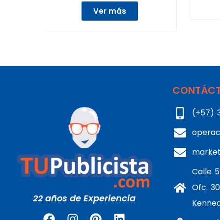
Ver más
CONTÁCT
(+57) 
operac
marke
Calle 5
Ofc. 30
22 años de Experiencia
Kenne