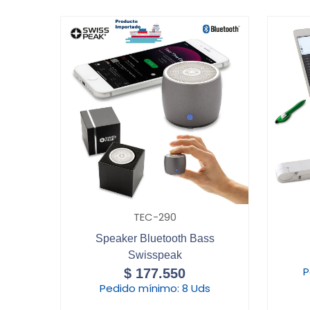
TEC-290
Speaker Bluetooth Bass
Swisspeak
P
$
177.550
Pedido mínimo:
8 Uds