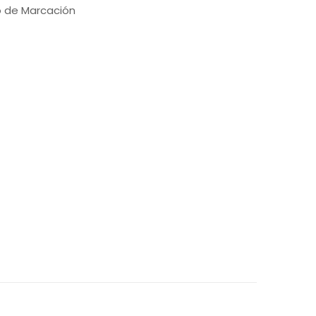
o de Marcación
a