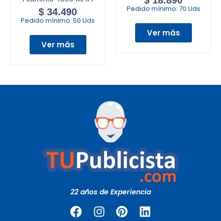
$
18.890
Pedido mínimo:
70 Uds
$
34.490
Pedido mínimo:
50 Uds
Ver más
Ver más
22 años de Experiencia