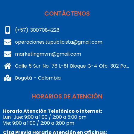
CONTÁCTENOS
(+57) 3007084228
operaciones.tupublicista@gmail.com
marketingmvm@gmail.com
Calle 5 Sur No. 78 L-81 Bloque G-4 Ofc. 302 Portería 1 Banderas - Kennedy
Bogotá - Colombia
HORARIOS DE ATENCIÓN
Horario Atención Telefónico o Internet:
Lun–Jue: 9:00 a 1:00 / 2:00 a 5:00 pm
Vie: 9:00 a 1:00 / 2:00 a 3:00 pm
Cita Previa Horario Atención en Oficinas: