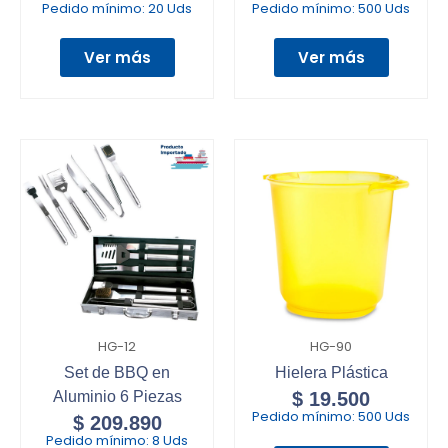
Pedido mínimo:
20 Uds
Pedido mínimo:
500 Uds
Ver más
Ver más
HG-12
HG-90
Set de BBQ en
Hielera Plástica
Aluminio 6 Piezas
$
19.500
Pedido mínimo:
500 Uds
$
209.890
Pedido mínimo:
8 Uds