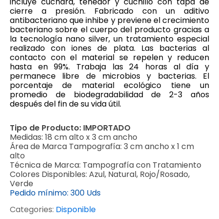
incluye cuchara, tenedor y cuchillo con tapa de
cierre a presión. Fabricado con un aditivo
antibacteriano que inhibe y previene el crecimiento
bacteriano sobre el cuerpo del producto gracias a
la tecnología nano silver, un tratamiento especial
realizado con iones de plata. Las bacterias al
contacto con el material se repelen y reducen
hasta en 99%. Trabaja las 24 horas al día y
permanece libre de microbios y bacterias. El
porcentaje de material ecológico tiene un
promedio de biodegradabilidad de 2-3 años
después del fin de su vida útil.
Tipo de Producto:
IMPORTADO
Medidas:
18 cm alto x 3 cm ancho
Área de Marca Tampografía:
3 cm ancho x 1 cm
alto
Técnica de Marca:
Tampografía con Tratamiento
Colores Disponibles:
Azul, Natural, Rojo/Rosado,
Verde
Pedido mínimo:
300 Uds
Categories:
Disponible