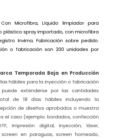
Con Microfibra, Líquido limpiador para
o plástico spray importado, con microfibra
gistro Invima. Fabricación sobre pedido.
ión o fabricación son 200 unidades por
Marca Temporada Baja en Producción
días hábiles para la inyección o fabricación
o puede extenderse por las cantidades
otal de 18 días hábiles incluyendo la
ecepción de diseños aprobados o muestra
sea el caso (ejemplo: bordados, confección
F, impresión digital, inyección, láser,
n, screen en paraguas, screen horneado,