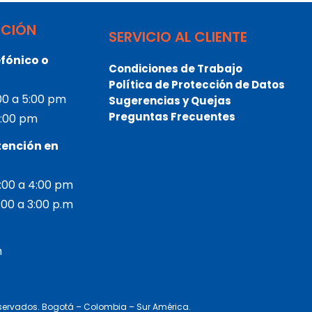
NCIÓN
SERVICIO AL CLIENTE
fónico o
Condiciones de Trabajo
Política de Protección de Datos
:00 a 5:00 pm
Sugerencias y Quejas
Preguntas Frecuentes
 3:00 pm
tención en
2:00 a 4:00 pm
2:00 a 3:00 p.m
m
eservados. Bogotá – Colombia – Sur América.