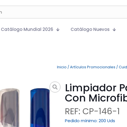
Catálogo Mundial 2026
Catálogo Nuevos
Inicio
/
Artículos Promocionales
/
Cui
Limpiador P
Con Microfi
REF: CP-146-1
Pedido mínimo:
200 Uds