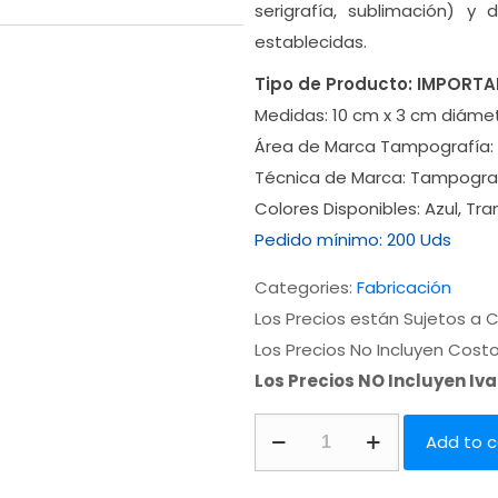
serigrafía, sublimación) 
establecidas.
Tipo de Producto:
IMPORTA
Medidas:
10 cm x 3 cm diáme
Área de Marca Tampografía:
Técnica de Marca:
Tampogra
Colores Disponibles:
Azul, Tr
Pedido mínimo:
200 Uds
Categories:
Fabricación
Los Precios están Sujetos a C
Los Precios No Incluyen Cost
Los Precios NO Incluyen Iv
Add to c