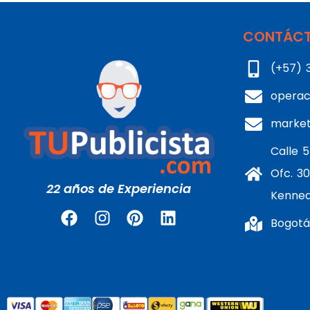
CONTÁCT
(+57) 
operac
marke
Calle 5
Ofc. 30
22 años de Experiencia
Kenne
Bogotá