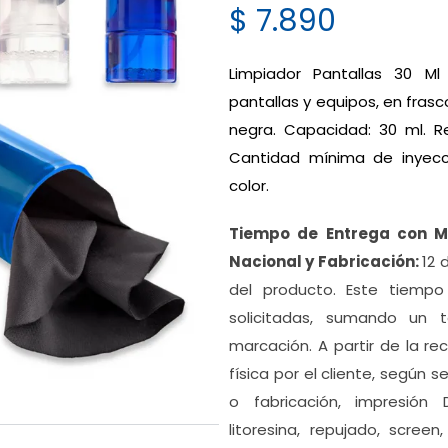
$
7.890
Limpiador Pantallas 30 Ml 
pantallas y equipos, en frasc
negra. Capacidad: 30 ml. Re
Cantidad mínima de inyecc
color.
Tiempo de Entrega con 
Nacional y Fabricación:
12 
del producto. Este tiemp
solicitadas, sumando un t
marcación. A partir de la r
física por el cliente, según 
o fabricación, impresión DT
litoresina, repujado, scree