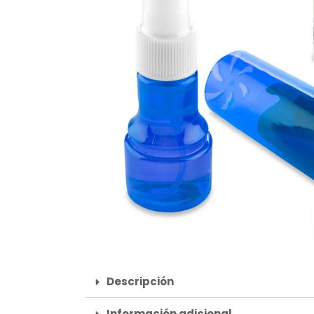
Descripción
Información adicional