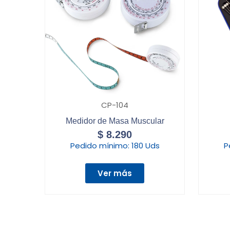
CP-104
Medidor de Masa Muscular
$
8.290
Pedido mínimo:
180 Uds
P
Ver más