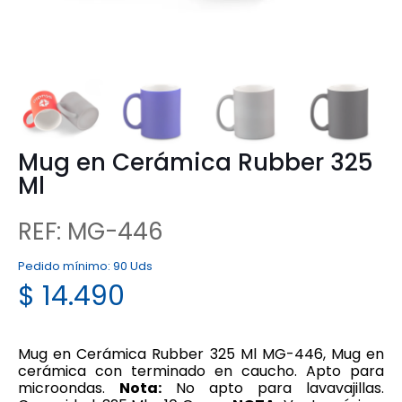
Mug en Cerámica Rubber 325
Ml
REF: MG-446
Pedido mínimo:
90 Uds
$
14.490
Mug en Cerámica Rubber 325 Ml MG-446, Mug en
cerámica con terminado en caucho. Apto para
microondas.
Nota:
No apto para lavavajillas.