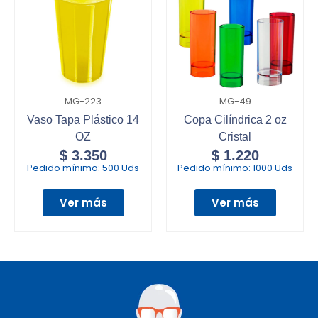
MG-223
MG-49
Vaso Tapa Plástico 14
Copa Cilíndrica 2 oz
OZ
Cristal
$
3.350
$
1.220
Pedido mínimo:
500 Uds
Pedido mínimo:
1000 Uds
Ver más
Ver más