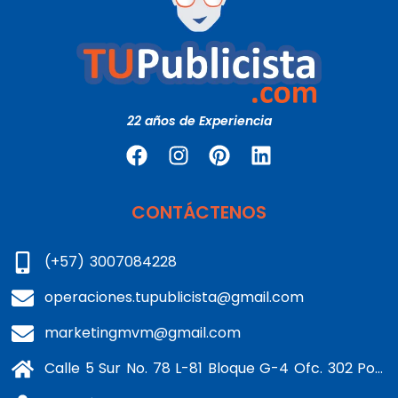
22 años de Experiencia
CONTÁCTENOS
(+57) 3007084228
operaciones.tupublicista@gmail.com
marketingmvm@gmail.com
Calle 5 Sur No. 78 L-81 Bloque G-4 Ofc. 302 Portería 1 Banderas - Kennedy