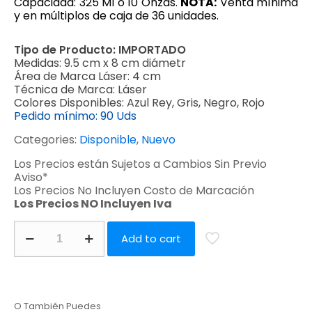
Capacidad: 325 Ml o 10 Onzas.
NOTA:
Venta mínima
y en múltiplos de caja de 36 unidades.
Tipo de Producto:
IMPORTADO
Medidas:
9.5 cm x 8 cm diámetr
Área de Marca Láser:
4 cm
Técnica de Marca:
Láser
Colores Disponibles:
Azul Rey, Gris, Negro, Rojo
Pedido mínimo:
90 Uds
Categories:
Disponible
,
Nuevo
Los Precios están Sujetos a Cambios Sin Previo
Aviso*
Los Precios No Incluyen Costo de Marcación
Los Precios NO Incluyen Iva
Add to cart
O También Puedes