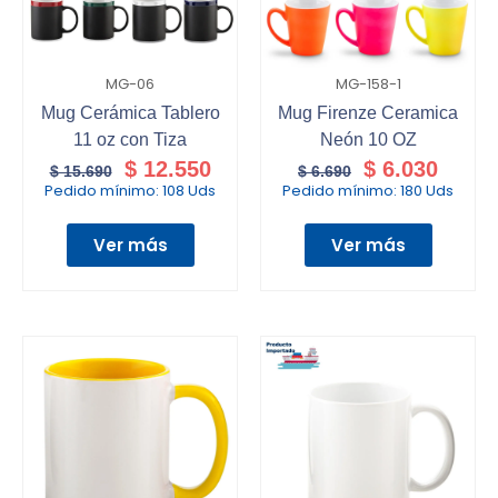
MG-06
MG-158-1
Mug Cerámica Tablero
Mug Firenze Ceramica
11 oz con Tiza
Neón 10 OZ
$
12.550
$
6.030
$
15.690
$
6.690
Pedido mínimo:
108 Uds
Pedido mínimo:
180 Uds
Ver más
Ver más