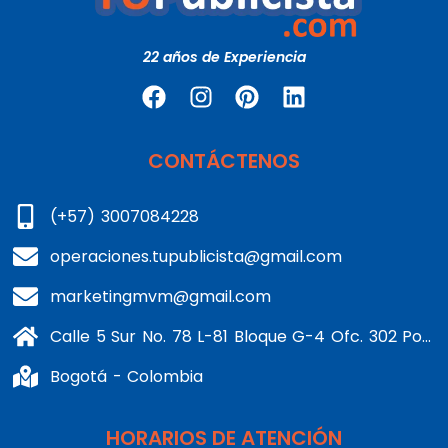
22 años de Experiencia
CONTÁCTENOS
(+57) 3007084228
operaciones.tupublicista@gmail.com
marketingmvm@gmail.com
Calle 5 Sur No. 78 L-81 Bloque G-4 Ofc. 302 Portería 1 Banderas - Kennedy
Bogotá - Colombia
HORARIOS DE ATENCIÓN