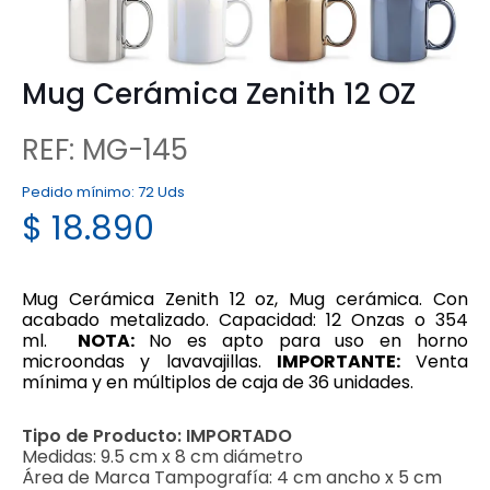
Mug Cerámica Zenith 12 OZ
REF: MG-145
Pedido mínimo:
72 Uds
$
18.890
Mug Cerámica Zenith 12 oz, Mug cerámica. Con
acabado metalizado. Capacidad: 12 Onzas o 354
ml.
NOTA:
No es apto para uso en horno
microondas y lavavajillas.
IMPORTANTE:
Venta
mínima y en múltiplos de caja de 36 unidades.
Tipo de Producto:
IMPORTADO
Medidas:
9.5 cm x 8 cm diámetro
Área de Marca Tampografía:
4 cm ancho x 5 cm