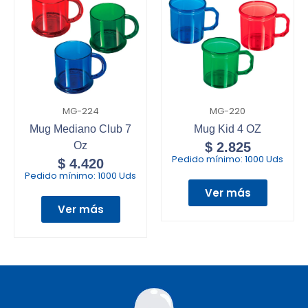
MG-224
MG-220
Mug Mediano Club 7
Mug Kid 4 OZ
Oz
$
2.825
Pedido mínimo:
1000 Uds
$
4.420
Pedido mínimo:
1000 Uds
Ver más
Ver más