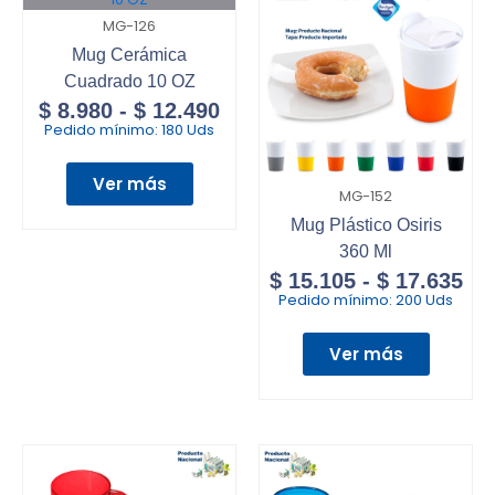
MG-126
Mug Cerámica
Cuadrado 10 OZ
$
8.980
-
$
12.490
Pedido mínimo:
180 Uds
Ver más
MG-152
Mug Plástico Osiris
360 Ml
$
15.105
-
$
17.635
Pedido mínimo:
200 Uds
Ver más