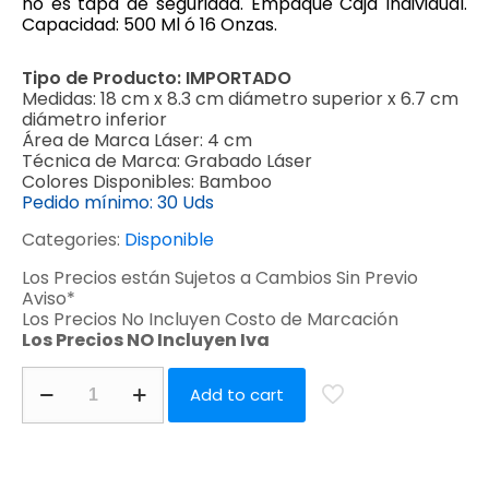
no es tapa de seguridad. Empaque Caja Individual.
Capacidad: 500 Ml ó 16 Onzas.
Tipo de Producto:
IMPORTADO
Medidas:
18 cm x 8.3 cm diámetro superior x 6.7 cm
diámetro inferior
Área de Marca Láser:
4 cm
Técnica de Marca:
Grabado Láser
Colores Disponibles:
Bamboo
Pedido mínimo:
30 Uds
Categories:
Disponible
Los Precios están Sujetos a Cambios Sin Previo
Aviso*
Los Precios No Incluyen Costo de Marcación
Los Precios NO Incluyen Iva
Add to cart