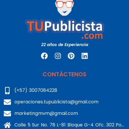
22 años de Experiencia
CONTÁCTENOS
(+57) 3007084228
operaciones.tupublicista@gmail.com
marketingmvm@gmail.com
Calle 5 Sur No. 78 L-81 Bloque G-4 Ofc. 302 Portería 1 Banderas - Kennedy