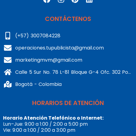
CONTÁCTENOS
(+57) 3007084228
operaciones.tupublicista@gmail.com
marketingmvm@gmail.com
Calle 5 Sur No. 78 L-81 Bloque G-4 Ofc. 302 Portería 1 Banderas - Kennedy
Bogotá - Colombia
HORARIOS DE ATENCIÓN
Horario Atención Telefónico o Internet:
Lun–Jue: 9:00 a 1:00 / 2:00 a 5:00 pm
Vie: 9:00 a 1:00 / 2:00 a 3:00 pm