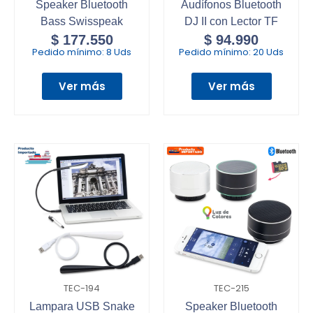
Speaker Bluetooth
Audífonos Bluetooth
Bass Swisspeak
DJ II con Lector TF
$
177.550
$
94.990
Pedido mínimo:
8 Uds
Pedido mínimo:
20 Uds
Ver más
Ver más
TEC-194
TEC-215
Lampara USB Snake
Speaker Bluetooth