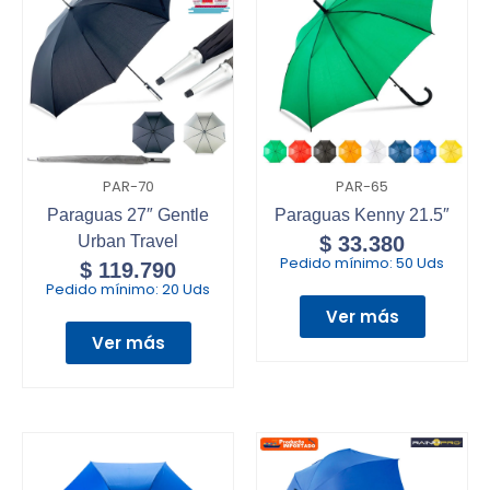
PAR-70
PAR-65
Paraguas 27″ Gentle
Paraguas Kenny 21.5″
Urban Travel
$
33.380
Pedido mínimo:
50 Uds
$
119.790
Pedido mínimo:
20 Uds
Ver más
Ver más