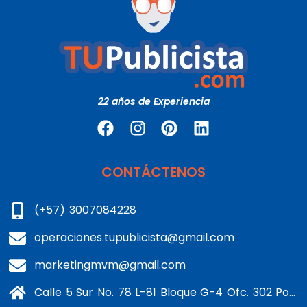
22 años de Experiencia
CONTÁCTENOS
(+57) 3007084228
operaciones.tupublicista@gmail.com
marketingmvm@gmail.com
Calle 5 Sur No. 78 L-81 Bloque G-4 Ofc. 302 Portería 1 Banderas - Kennedy