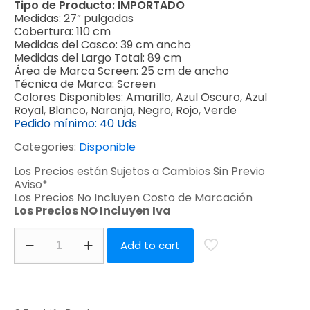
Tipo de Producto:
IMPORTADO
Medidas:
27” pulgadas
Cobertura:
110 cm
Medidas del Casco:
39 cm ancho
Medidas del Largo Total:
89 cm
Área de Marca Screen:
25 cm de ancho
Técnica de Marca:
Screen
Colores Disponibles:
Amarillo, Azul Oscuro, Azul
Royal, Blanco, Naranja, Negro, Rojo, Verde
Pedido mínimo:
40 Uds
Categories:
Disponible
Los Precios están Sujetos a Cambios Sin Previo
Aviso*
Los Precios No Incluyen Costo de Marcación
Los Precios NO Incluyen Iva
Add to cart