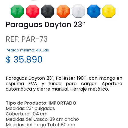
Paraguas Dayton 23″
REF: PAR-73
Pedido mínimo:
40 Uds
$
35.890
Paraguas Dayton 23″, Poliéster 190T, con mango en
espuma EVA y funda para cargar. Apertura
automática y cierre manual. Herraje metálico.
Tipo de Producto:
IMPORTADO
Medidas:
23” pulgadas
Cobertura:
104 cm
Medidas del Casco:
39 cm ancho
Medidas del Largo Total:
80 cm