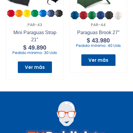
PAR-43
PAR-44
Mini Paraguas Strap
Paraguas Brook 27″
21″
$
43.980
Pedido mínimo:
40 Uds
$
49.890
Pedido mínimo:
30 Uds
Ver más
Ver más