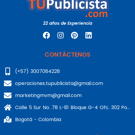
22 años de Experiencia
CONTÁCTENOS
(+57) 3007084228
operaciones.tupublicista@gmail.com
marketingmvm@gmail.com
Calle 5 Sur No. 78 L-81 Bloque G-4 Ofc. 302 Portería 1 Banderas - Kennedy
Bogotá - Colombia