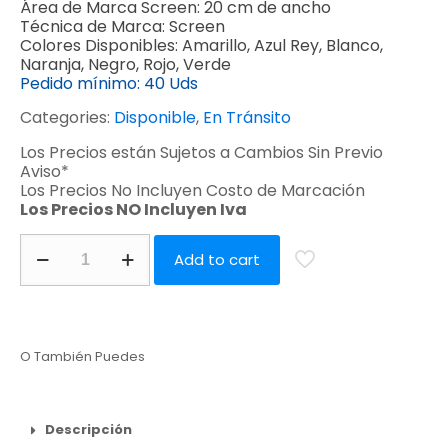
Área de Marca Screen:
20 cm de ancho
Técnica de Marca:
Screen
Colores Disponibles:
Amarillo, Azul Rey, Blanco,
Naranja, Negro, Rojo, Verde
Pedido mínimo:
40 Uds
Categories:
Disponible
,
En Tránsito
Los Precios están Sujetos a Cambios Sin Previo
Aviso*
Los Precios No Incluyen Costo de Marcación
Los Precios NO Incluyen Iva
Add to cart
O También Puedes
Descripción