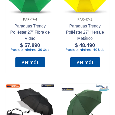
PAR-17-1
PAR-17-2
Paraguas Trendy
Paraguas Trendy
Poliéster 27″ Fibra de
Poliéster 27″ Herraje
Vidrio
Metálico
$
57.890
$
48.490
Pedido mínimo:
30 Uds
Pedido mínimo:
40 Uds
Ver más
Ver más