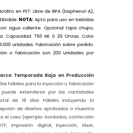
Botilito en PET: Libre de BPA (bisphenol-A),
ilizable.
NOTA:
Apto para uso en bebidas
con agua caliente. Opcional tapa chupo,
. Capacidad: 750 Ml. ó 25 Onzas. Color
.000 unidades. Fabricación sobre pedido.
ión o fabricación son 200 unidades por
Marca Temporada Baja en Producción
días hábiles para la inyección o fabricación
o puede extenderse por las cantidades
otal de 18 días hábiles incluyendo la
ecepción de diseños aprobados o muestra
sea el caso (ejemplo: bordados, confección
F, impresión digital, inyección, láser,