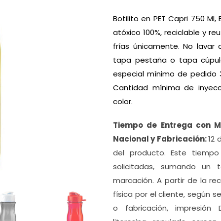
Botilito en PET Capri 750 Ml, 
atóxico 100%, reciclable y reut
frías únicamente. No lavar 
tapa pestaña o tapa cúpula
especial mínimo de pedido 3
Cantidad mínima de inyecc
color.
Tiempo de Entrega con 
Nacional y Fabricación:
12 
del producto. Este tiemp
solicitadas, sumando un t
marcación. A partir de la r
física por el cliente, según 
o fabricación, impresión DT