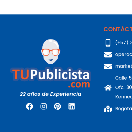
CONTÁCT
(+57) 
operac
marke
Calle 5
Ofc. 30
22 años de Experiencia
Kenne
Bogotá