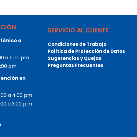
NCIÓN
SERVICIO AL CLIENTE
fónico o
Condiciones de Trabajo
Política de Protección de Datos
:00 a 5:00 pm
Sugerencias y Quejas
Preguntas Frecuentes
 3:00 pm
tención en
2:00 a 4:00 pm
2:00 a 3:00 p.m
m