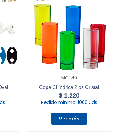
MG-49
Oval
Copa Cilíndrica 2 oz Cristal
$
1.220
Uds
Pedido mínimo:
1000 Uds
Ver más