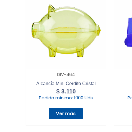
DIV-464
Alcancía Mini Cerdito Cristal
$
3.110
Pedido mínimo:
1000 Uds
P
Ver más