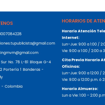
HORARIOS DE ATE
ENOS
Horario Atención Tele
3007084228
Internet:
iones.tupublicista@gmail.com
Lun–Jue: 9:00 a 1:00 / 2
Vie: 9:00 a 1:00 / 2:00 a
tingmvm@gmail.com
Cita Previa Horario A
 Sur No. 78 L-81 Bloque G-4
Oficinas:
2 Portería 1 Banderas -
Lun–Jue: 9:00 a 12:00 / 
dy
Vie: 9:00 a 12:00 p.m. ó 
 - Colombia
Horario Almuerzo:
Lun a Vie: 1:00 – 2:00 p.