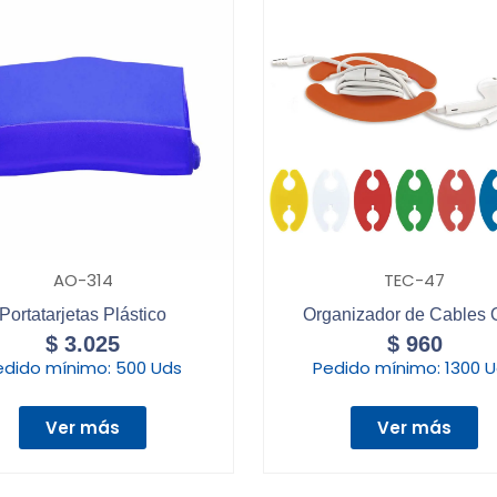
AO-314
TEC-47
Portatarjetas Plástico
Organizador de Cables 
$
3.025
$
960
edido mínimo:
500 Uds
Pedido mínimo:
1300 
Ver más
Ver más