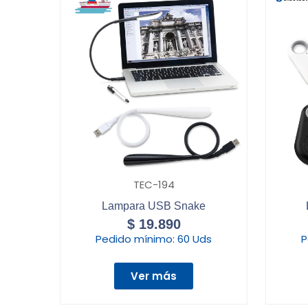
TEC-194
Lampara USB Snake
$
19.890
Pedido mínimo:
60 Uds
P
Ver más