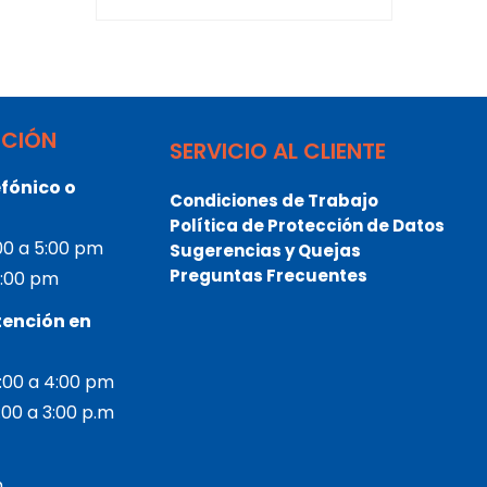
NCIÓN
SERVICIO AL CLIENTE
fónico o
Condiciones de Trabajo
Política de Protección de Datos
:00 a 5:00 pm
Sugerencias y Quejas
Preguntas Frecuentes
 3:00 pm
tención en
2:00 a 4:00 pm
2:00 a 3:00 p.m
m