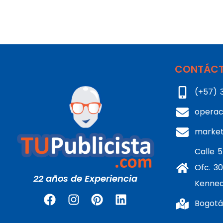
CONTÁCT
(+57) 
operac
marke
Calle 5
Ofc. 30
22 años de Experiencia
Kenne
Bogotá