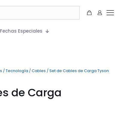
Fechas Especiales
es
/
Tecnología
/
Cables
/
Set de Cables de Carga Tyson
es de Carga