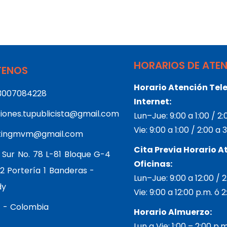
HORARIOS DE ATE
ENOS
Horario Atención Tele
3007084228
Internet:
iones.tupublicista@gmail.com
Lun–Jue: 9:00 a 1:00 / 2
Vie: 9:00 a 1:00 / 2:00 a
tingmvm@gmail.com
Cita Previa Horario A
 Sur No. 78 L-81 Bloque G-4
Oficinas:
2 Portería 1 Banderas -
Lun–Jue: 9:00 a 12:00 / 
dy
Vie: 9:00 a 12:00 p.m. ó 
 - Colombia
Horario Almuerzo:
Lun a Vie: 1:00 – 2:00 p.