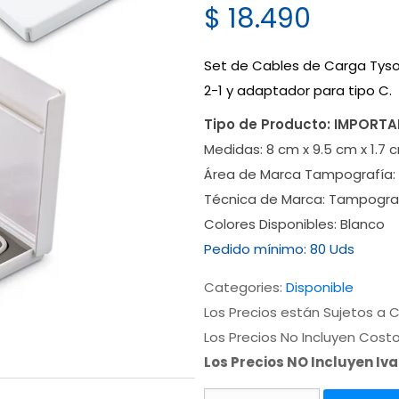
$
18.490
Set de Cables de Carga Tyson
2-1 y adaptador para tipo C.
Tipo de Producto:
IMPORT
Medidas:
8 cm x 9.5 cm x 1.7 
Área de Marca Tampografía:
Técnica de Marca:
Tampogra
Colores Disponibles:
Blanco
Pedido mínimo:
80 Uds
Categories:
Disponible
Los Precios están Sujetos a C
Los Precios No Incluyen Cost
Los Precios NO Incluyen Iv