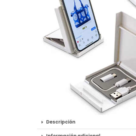
Descripción
Información adicional