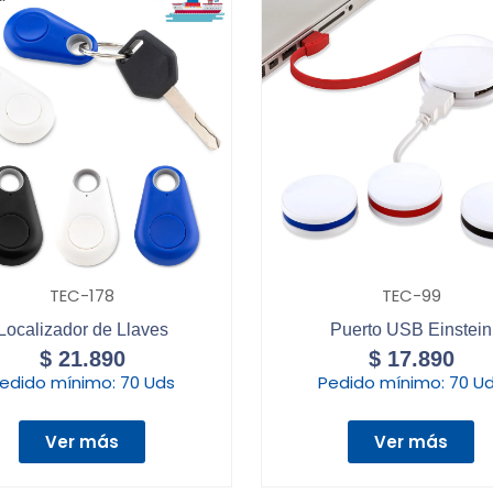
TEC-178
TEC-99
Localizador de Llaves
Puerto USB Einstein
$
21.890
$
17.890
edido mínimo:
70 Uds
Pedido mínimo:
70 U
Ver más
Ver más