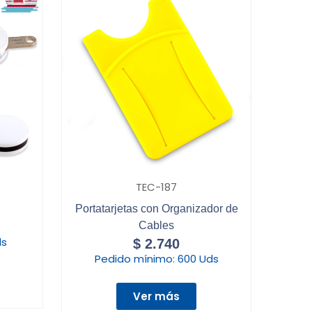
TEC-187
Portatarjetas con Organizador de
Cables
ds
$
2.740
Pedido mínimo:
600 Uds
Ver más