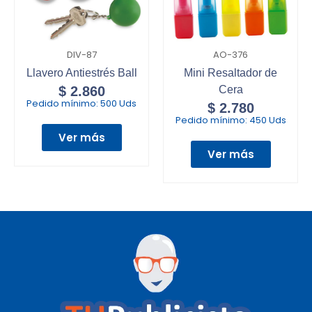
DIV-87
AO-376
Llavero Antiestrés Ball
Mini Resaltador de
$
2.860
Cera
Pedido mínimo:
500 Uds
$
2.780
Pedido mínimo:
450 Uds
Ver más
Ver más