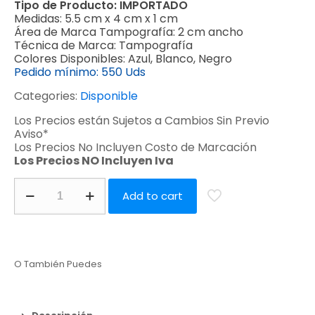
Tipo de Producto:
IMPORTADO
Medidas:
5.5 cm x 4 cm x 1 cm
Área de Marca Tampografía:
2 cm ancho
Técnica de Marca:
Tampografía
Colores Disponibles:
Azul, Blanco, Negro
Pedido mínimo:
550 Uds
Categories:
Disponible
Los Precios están Sujetos a Cambios Sin Previo
Aviso*
Los Precios No Incluyen Costo de Marcación
Los Precios NO Incluyen Iva
Add to cart
O También Puedes