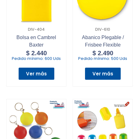
DIV-404
DIV-610
Bolsa en Cambrel
Abanico Plegable /
Baxter
Frisbee Flexible
$
2.440
$
2.490
Pedido mínimo:
600 Uds
Pedido mínimo:
500 Uds
Ver más
Ver más