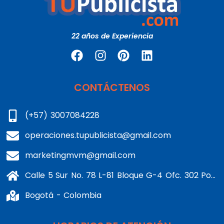
22 años de Experiencia
CONTÁCTENOS
(+57) 3007084228
operaciones.tupublicista@gmail.com
marketingmvm@gmail.com
Calle 5 Sur No. 78 L-81 Bloque G-4 Ofc. 302 Portería 1 Banderas - Kennedy
Bogotá - Colombia