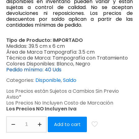
disponibles en inventario pueden variar y están
sujetas a control de calidad. No se aceptan
devoluciones ni reposiciones. Los precios de
descuentos por saldo aplican a partir de las
cantidades mínimas de pedido.
Tipo de Producto:
IMPORTADO
Medidas:
39.5 cm x 6 cm
Área de Marca Tampografía:
3.5 cm
Técnica de Marca:
Tampografía con Tratamiento
Colores Disponibles:
Blanco, Negro
Pedido mínimo:
40 Uds
Categories:
Disponible
,
Saldo
Los Precios están Sujetos a Cambios Sin Previo
Aviso*
Los Precios No Incluyen Costo de Marcación
Los Precios NO Incluyen Iva
Add to cart