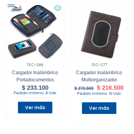
TEC-286
TEC-277
Cargador Inalámbrico
Cargador Inalámbrico
Portadocumentos
Multiorganizador
$
233.100
$
216.500
$
270.500
Pedido mínimo:
8 Uds
Pedido mínimo:
10 Uds
Ver más
Ver más