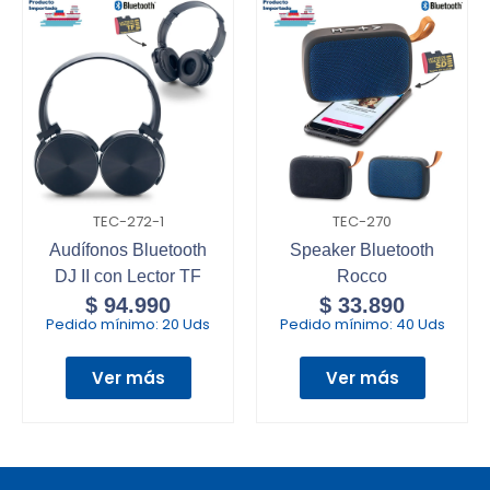
TEC-272-1
TEC-270
Audífonos Bluetooth
Speaker Bluetooth
DJ II con Lector TF
Rocco
$
94.990
$
33.890
Pedido mínimo:
20 Uds
Pedido mínimo:
40 Uds
Ver más
Ver más