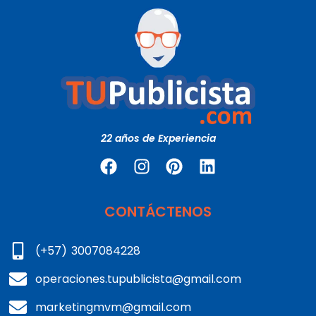
22 años de Experiencia
CONTÁCTENOS
(+57) 3007084228
operaciones.tupublicista@gmail.com
marketingmvm@gmail.com