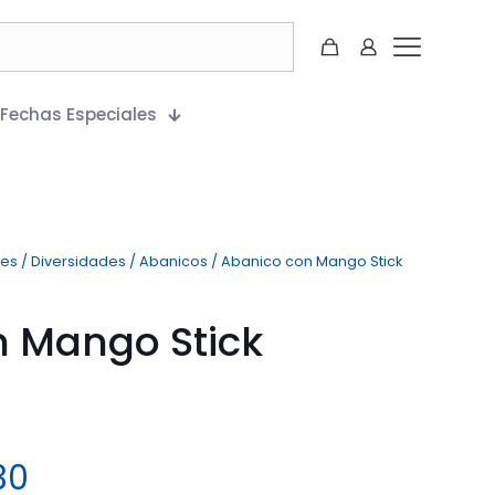
Fechas Especiales
les
/
Diversidades
/
Abanicos
/
Abanico con Mango Stick
 Mango Stick
30