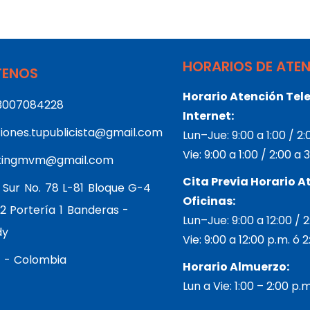
HORARIOS DE ATE
ENOS
Horario Atención Tele
3007084228
Internet:
iones.tupublicista@gmail.com
Lun–Jue: 9:00 a 1:00 / 2
Vie: 9:00 a 1:00 / 2:00 a
tingmvm@gmail.com
Cita Previa Horario A
 Sur No. 78 L-81 Bloque G-4
Oficinas:
2 Portería 1 Banderas -
Lun–Jue: 9:00 a 12:00 / 
dy
Vie: 9:00 a 12:00 p.m. ó 
 - Colombia
Horario Almuerzo:
Lun a Vie: 1:00 – 2:00 p.