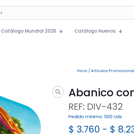
Catálogo Mundial 2026
Catálogo Nuevos
Inicio
/
Artículos Promociona
Abanico con
REF: DIV-432
Pedido mínimo:
500 Uds
$
3.760
-
$
8.2