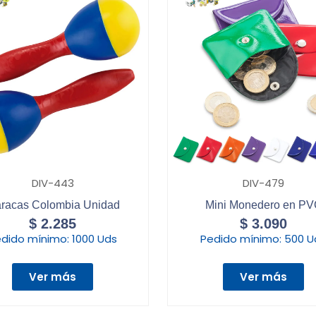
DIV-443
DIV-479
racas Colombia Unidad
Mini Monedero en P
$
2.285
$
3.090
dido mínimo:
1000 Uds
Pedido mínimo:
500 U
Ver más
Ver más