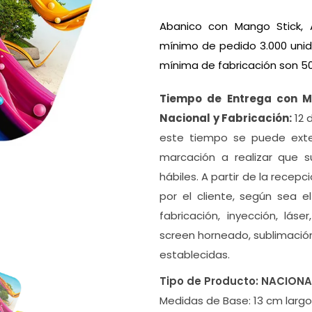
Abanico con Mango Stick, A
mínimo de pedido 3.000 unid
mínima de fabricación son 50
Tiempo de Entrega con 
Nacional y Fabricación:
12 
este tiempo se puede exte
marcación a realizar que 
hábiles. A partir de la recep
por el cliente, según sea e
fabricación, inyección, lás
screen horneado, sublimació
establecidas.
Tipo de Producto:
NACIONA
Medidas de Base:
13 cm largo