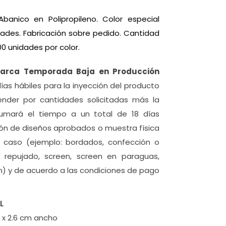
banico en Polipropileno. Color especial
ades. Fabricación sobre pedido. Cantidad
0 unidades por color.
Marca Temporada Baja en Producción
días hábiles para la inyección del producto
nder por cantidades solicitadas más la
sumará el tiempo a un total de 18 días
ción de diseños aprobados o muestra física
l caso (ejemplo: bordados, confección o
er, repujado, screen, screen en paraguas,
n) y de acuerdo a las condiciones de pago
L
 x 2.6 cm ancho