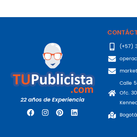
CONTÁCT
(+57) 
operac
marke
Calle 5
Ofc. 30
22 años de Experiencia
Kenne
Bogotá