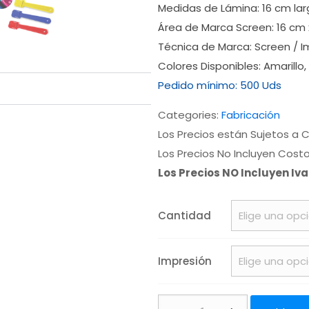
Medidas de Lámina:
16 cm la
Área de Marca Screen:
16 cm 
Técnica de Marca:
Screen / Im
Colores Disponibles:
Amarillo,
Pedido mínimo:
500 Uds
Categories:
Fabricación
Los Precios están Sujetos a C
Los Precios No Incluyen Cost
Los Precios NO Incluyen Iv
Cantidad
Impresión