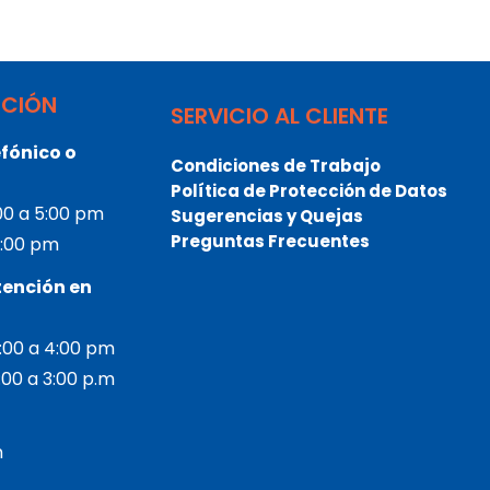
NCIÓN
SERVICIO AL CLIENTE
fónico o
Condiciones de Trabajo
Política de Protección de Datos
:00 a 5:00 pm
Sugerencias y Quejas
Preguntas Frecuentes
 3:00 pm
tención en
2:00 a 4:00 pm
2:00 a 3:00 p.m
m