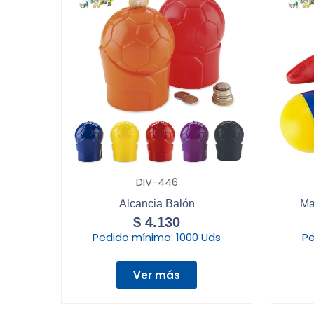
DIV-446
Alcancia Balón
Ma
$
4.130
Pedido mínimo:
1000 Uds
Pe
Ver más