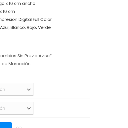
rgo x 16 cm ancho
x 16 cm
presión Digital Full Color
 Azul, Blanco, Rojo, Verde
ambios Sin Previo Aviso*
o de Marcación
a